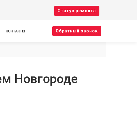
Cтатус ремонта
Oбратный звонок
КОНТАКТЫ
нем Новгороде