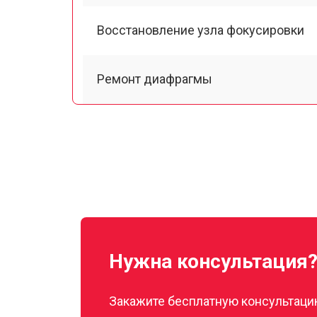
Восстановление узла фокусировки
Ремонт диафрагмы
Восстановление после попадания вл
Чистка от пыли
Юстировка
Нужна консультация
Замена байонета
Закажите бесплатную консультацию