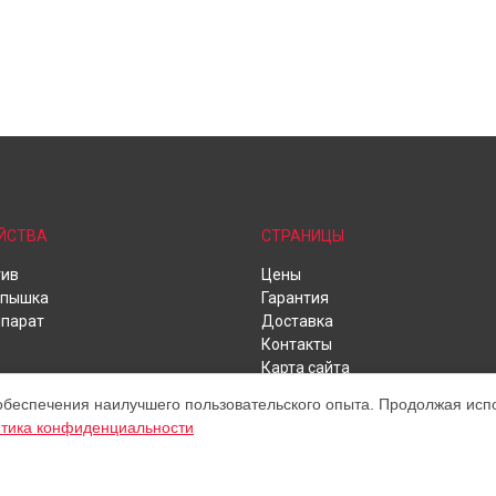
ЙСТВА
СТРАНИЦЫ
тив
Цены
спышка
Гарантия
парат
Доставка
Контакты
Карта сайта
обеспечения наилучшего пользовательского опыта. Продолжая испол
тика конфиденциальности