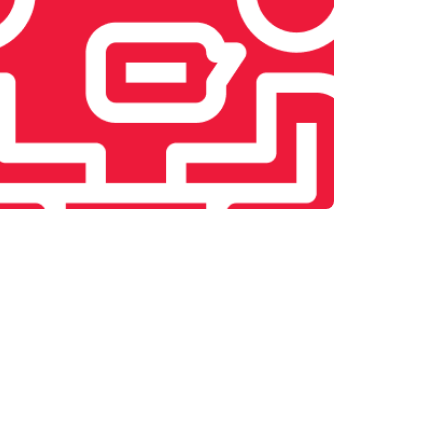
т 2600 ₽
Заказать