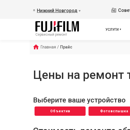
Сове
Нижний Новгород
▼
УСЛУГИ
Сервисный ремонт
Главная
/
Прайс
Цены на ремонт т
Выберите ваше устройство
Объектив
Фотовспышка