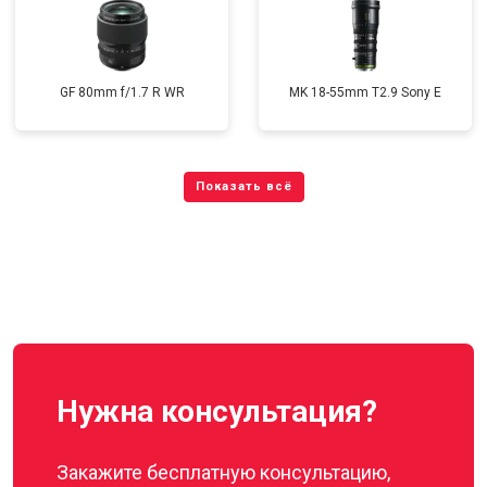
GF 80mm f/1.7 R WR
MK 18-55mm T2.9 Sony E
Нужна консультация?
Закажите бесплатную консультацию,