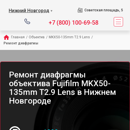
Нижний Новгород
Советская площадь, 5
▼
+7 (800) 100-69-58
Главная
/
Объектив
/
MKX50-135mm T2.9 Lens
/
Ремонт диафрагмы
Ремонт диафрагмы
объектива Fujifilm MKX50-
135mm T2.9 Lens в Нижнем
Новгороде