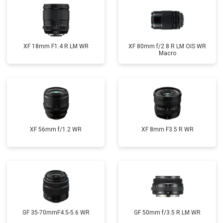
XF 18mm F1.4 R LM WR
XF 80mm f/2.8 R LM OIS WR
Macro
XF 56mm f/1.2 WR
XF 8mm F3.5 R WR
GF 35-70mmF4.5-5.6 WR
GF 50mm f/3.5 R LM WR