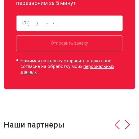
перезвоним за 5 минут
Отправить заявку
Нажимая на кнопку отправить я даю свое
согласие на обработку моих
персональных
данных.
Наши партнёры