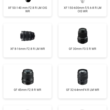
XF 50-140 mm F2.8 R LM OIS
XF 150-600mm f/5.6-8 R LM
WR
OIS WR
XF 8-16mm F2.8 R LM WR
GF 30mm F3.5 R WR
GF 45mm F2.8 R WR
GF 32-64mmF4 R LM WR