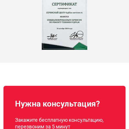
Нужна консультация?
Закажите бесплатную консультацию,
перезвоним за 5 минут