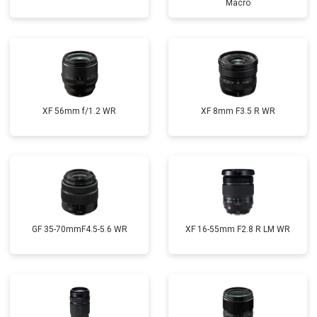
Macro
XF 56mm f/1.2 WR
XF 8mm F3.5 R WR
GF 35-70mmF4.5-5.6 WR
XF 16-55mm F2.8 R LM WR