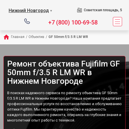
Нижний Новгород
Советская площадь, 5
▼
+7 (800) 100-69-58
Главная
/
Объектив
/
GF 50mm f/3.5 R LM WR
Ремонт объектива Fujifilm GF
50mm f/3.5 R LM WR в
Нижнем Новгороде
В поисках надежного сервиса по ремонту объектива GF 50mm
f/3.5 R LM WR в Нижнем Новгороде? Наша компания предлагает
профессиональные услуги по восстановлению и обслуживанию
оптики Fujifilm. Мы гарантируем качество и надежность
каждого выполненного ремонта, опираясь на глубокие знания и
многолетний опыт работы с техникой.