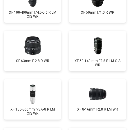
XF 100-400mm f/4.5-5.6 R LM
XF 50mm f/1.0 R WR
OIS WR
GF 63mm F 2.8 R WR
XF 50-140 mm F2.8 R LM OIS
WR
XF 150-600mm f/5.6-8 R LM
XF 8-16mm F2.8 R LM WR
OIS WR