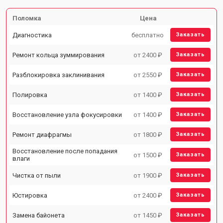
Поломка
Цена
Диагностика
бесплатно
Заказать
Ремонт кольца зуммирования
от 2400 ₽
Заказать
Разблокировка заклинивания
от 2550 ₽
Заказать
Полировка
от 1400 ₽
Заказать
Восстановление узла фокусировки
от 1400 ₽
Заказать
Ремонт диафрагмы
от 1800 ₽
Заказать
Восстановление после попадания
от 1500 ₽
Заказать
влаги
Чистка от пыли
от 1900 ₽
Заказать
Юстировка
от 2400 ₽
Заказать
Замена байонета
от 1450 ₽
Заказать