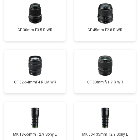
GF 30mm F3.5 R WR
GF 45mm F2.8 R WR
GF 32-64mmF4 R LM WR
GF 80mm f/1.7 R WR
MK 18-55mm T2.9 Sony E
MK 50-135mm T2.9 Sony E