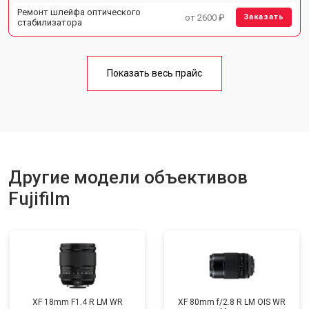
Ремонт шлейфа оптического
от 2600 ₽
Заказать
стабилизатора
Показать весь прайс
Другие модели объективов
Fujifilm
XF 18mm F1.4 R LM WR
XF 80mm f/2.8 R LM OIS WR