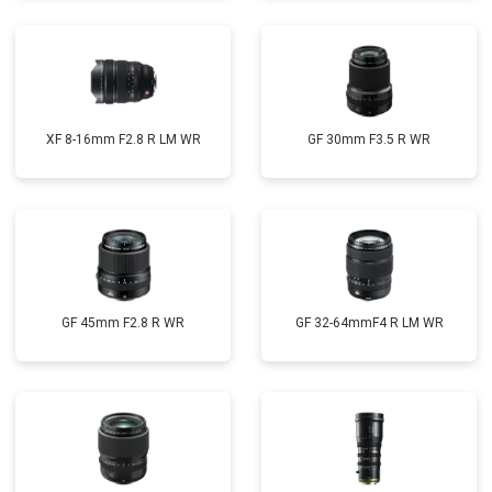
XF 8-16mm F2.8 R LM WR
GF 30mm F3.5 R WR
GF 45mm F2.8 R WR
GF 32-64mmF4 R LM WR