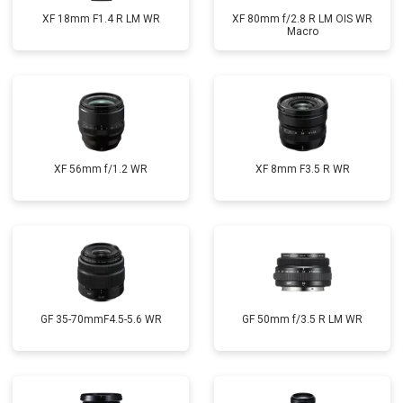
XF 18mm F1.4 R LM WR
XF 80mm f/2.8 R LM OIS WR
Macro
XF 56mm f/1.2 WR
XF 8mm F3.5 R WR
GF 35-70mmF4.5-5.6 WR
GF 50mm f/3.5 R LM WR