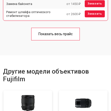
Замена байонета
от 1450 ₽
Заказать
Ремонт шлейфа оптического
от 2600 ₽
Заказать
стабилизатора
Показать весь прайс
Другие модели объективов
Fujifilm