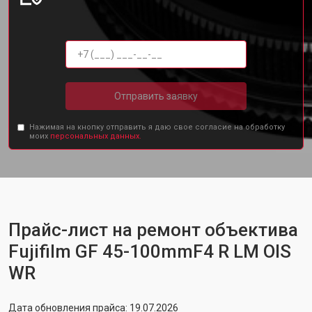
Отправить заявку
Нажимая на кнопку отправить я даю свое согласие на обработку
моих
персональных данных.
Прайс-лист на ремонт объектива
Fujifilm GF 45-100mmF4 R LM OIS
WR
Дата обновления прайса: 19.07.2026