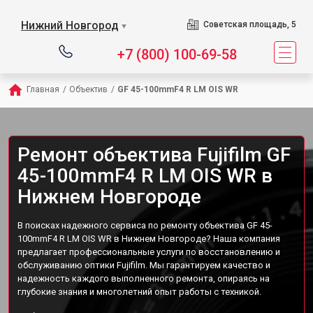
Нижний Новгород
Советская площадь, 5
▼
+7 (800) 100-69-58
Главная
/
Объектив
/
GF 45-100mmF4 R LM OIS WR
Ремонт объектива Fujifilm GF
45-100mmF4 R LM OIS WR в
Нижнем Новгороде
В поисках надежного сервиса по ремонту объектива GF 45-
100mmF4 R LM OIS WR в Нижнем Новгороде? Наша компания
предлагает профессиональные услуги по восстановлению и
обслуживанию оптики Fujifilm. Мы гарантируем качество и
надежность каждого выполненного ремонта, опираясь на
глубокие знания и многолетний опыт работы с техникой.