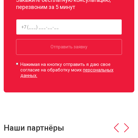
перезвоним за 5 минут
Отправить заявку
Нажимая на кнопку отправить я даю свое
согласие на обработку моих
персональных
данных.
Наши партнёры