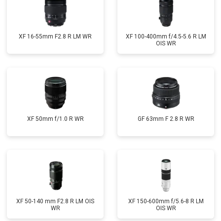
XF 16-55mm F2.8 R LM WR
XF 100-400mm f/4.5-5.6 R LM
OIS WR
XF 50mm f/1.0 R WR
GF 63mm F 2.8 R WR
XF 50-140 mm F2.8 R LM OIS
XF 150-600mm f/5.6-8 R LM
WR
OIS WR