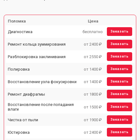
Поломка
Цена
Диагностика
бесплатно
Заказать
Ремонт кольца зуммирования
от 2400 ₽
Заказать
Разблокировка заклинивания
от 2550 ₽
Заказать
Полировка
от 1400 ₽
Заказать
Восстановление узла фокусировки
от 1400 ₽
Заказать
Ремонт диафрагмы
от 1800 ₽
Заказать
Восстановление после попадания
от 1500 ₽
Заказать
влаги
Чистка от пыли
от 1900 ₽
Заказать
Юстировка
от 2400 ₽
Заказать