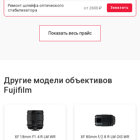
Ремонт шлейфа оптического
от 2600 ₽
Заказать
стабилизатора
Показать весь прайс
Другие модели объективов
Fujifilm
XF 18mm F1.4 R LM WR
XF 80mm f/2.8 R LM OIS WR