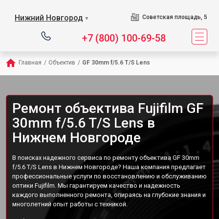
Нижний Новгород
Советская площадь, 5
▼
+7 (800) 100-69-58
Главная
/
Объектив
/
GF 30mm f/5.6 T/S Lens
Ремонт объектива Fujifilm GF
30mm f/5.6 T/S Lens в
Нижнем Новгороде
В поисках надежного сервиса по ремонту объектива GF 30mm
f/5.6 T/S Lens в Нижнем Новгороде? Наша компания предлагает
профессиональные услуги по восстановлению и обслуживанию
оптики Fujifilm. Мы гарантируем качество и надежность
каждого выполненного ремонта, опираясь на глубокие знания и
многолетний опыт работы с техникой.