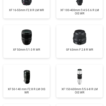
XF 16-55mm F2.8 R LM WR
XF 100-400mm f/4.5-5.6 R LM
OIS WR
XF 50mm f/1.0 R WR
GF 63mm F 2.8 R WR
XF 50-140 mm F2.8 R LM OIS
XF 150-600mm f/5.6-8 R LM
WR
OIS WR