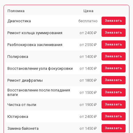
Поломка
Цена
Диагностика
бесплатно
Заказать
Ремонт кольца зуммирования
от 2400 ₽
Заказать
Разблокировка заклинивания
от 2550 ₽
Заказать
Полировка
от 1400 ₽
Заказать
Восстановление узла фокусировки
от 1400 ₽
Заказать
Ремонт диафрагмы
от 1800 ₽
Заказать
Восстановление после попадания
от 1500 ₽
Заказать
влаги
Чистка от пыли
от 1900 ₽
Заказать
Юстировка
от 2400 ₽
Заказать
Замена байонета
от 1450 ₽
Заказать