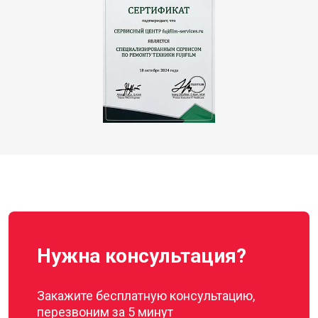
Нужна консультация?
Закажите бесплатную консультацию,
перезвоним за 5 минут