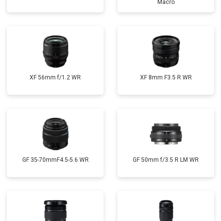
Macro
XF 56mm f/1.2 WR
XF 8mm F3.5 R WR
GF 35-70mmF4.5-5.6 WR
GF 50mm f/3.5 R LM WR