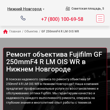
Нижний Новгород
Советская площадь, 5
▼
+7 (800) 100-69-58
Главная
/
Объектив
/
GF 250mmF4 R LM OIS WR
Ремонт объектива Fujifilm GF
250mmF4 R LM OIS WR в
Нижнем Новгороде
В поисках надежного сервиса по ремонту объектива GF
250mmF4 R LM OIS WR в Нижнем Новгороде? Наша компания
предлагает профессиональные услуги по восстановлению и
обслуживанию оптики Fujifilm. Мы гарантируем качество и
надежность каждого выполненного ремонта, опираясь на
глубокие знания и многолетний опыт работы с техникой.