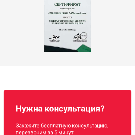
Нужна консультация?
Закажите бесплатную консультацию,
перезвоним за 5 минут