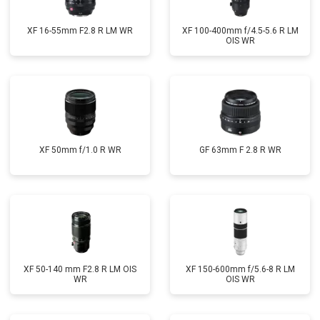
XF 16-55mm F2.8 R LM WR
XF 100-400mm f/4.5-5.6 R LM
OIS WR
XF 50mm f/1.0 R WR
GF 63mm F 2.8 R WR
XF 50-140 mm F2.8 R LM OIS
XF 150-600mm f/5.6-8 R LM
WR
OIS WR