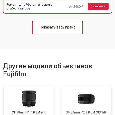
Ремонт шлейфа оптического
от 2600 ₽
Заказать
стабилизатора
Показать весь прайс
Другие модели объективов
Fujifilm
XF 18mm F1.4 R LM WR
XF 80mm f/2.8 R LM OIS WR