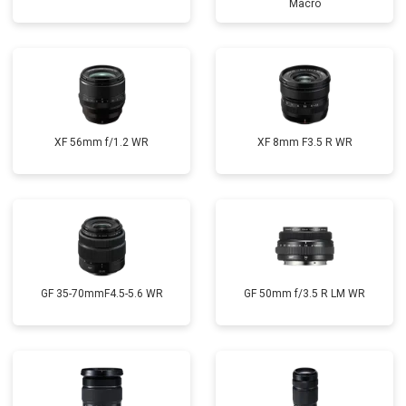
Macro
XF 56mm f/1.2 WR
XF 8mm F3.5 R WR
GF 35-70mmF4.5-5.6 WR
GF 50mm f/3.5 R LM WR