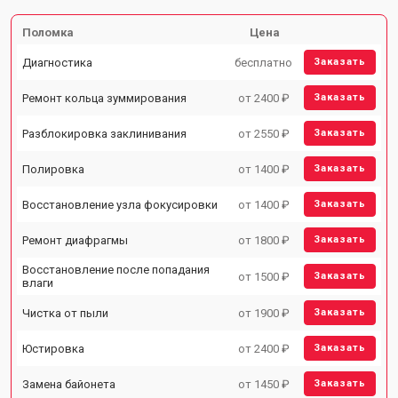
Поломка
Цена
Диагностика
бесплатно
Заказать
Ремонт кольца зуммирования
от 2400 ₽
Заказать
Разблокировка заклинивания
от 2550 ₽
Заказать
Полировка
от 1400 ₽
Заказать
Восстановление узла фокусировки
от 1400 ₽
Заказать
Ремонт диафрагмы
от 1800 ₽
Заказать
Восстановление после попадания
от 1500 ₽
Заказать
влаги
Чистка от пыли
от 1900 ₽
Заказать
Юстировка
от 2400 ₽
Заказать
Замена байонета
от 1450 ₽
Заказать