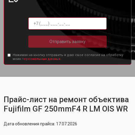
Отправить заявку
Нажимая на кнопку отправить я даю свое согласие на обработку
моих
персональных данных.
Прайс-лист на ремонт объектива
Fujifilm GF 250mmF4 R LM OIS WR
Дата обновления прайса: 17.07.2026