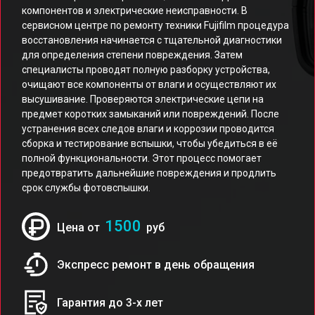
компонентов и электрические неисправности. В
сервисном центре по ремонту техники Fujifilm процедура
восстановления начинается с тщательной диагностики
для определения степени повреждения. Затем
специалисты проводят полную разборку устройства,
очищают все компоненты от влаги и осуществляют их
высушивание. Проверяются электрические цепи на
предмет коротких замыканий или повреждений. После
устранения всех следов влаги и коррозии проводится
сборка и тестирование вспышки, чтобы убедиться в её
полной функциональности. Этот процесс помогает
предотвратить дальнейшие повреждения и продлить
срок службы фотовспышки.
1500
Цена от
руб
Экспресс ремонт в день обращения
Гарантия до 3-х лет