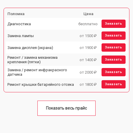
Поломка
Цена
Диагностика
бесплатно
Заказать
Замена лампы
от 1500 ₽
Заказать
Замена дисплея (экрана)
от 1900 ₽
Заказать
Ремонт / замена механизма
от 1400 ₽
Заказать
крепления (пятки)
Замена / ремонт инфракрасного
от 2000 ₽
Заказать
датчика
Ремонт крышки батарейного отсека
от 1800 ₽
Заказать
Показать весь прайс