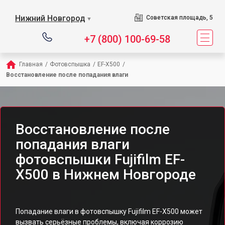
Нижний Новгород
Советская площадь, 5
▼
+7 (800) 100-69-58
Главная
/
Фотовспышка
/
EF-X500
/
Восстановление после попадания влаги
Восстановление после
попадания влаги
фотовспышки Fujifilm EF-
X500 в Нижнем Новгороде
Попадание влаги в фотовспышку Fujifilm EF-X500 может
вызвать серьёзные проблемы, включая коррозию