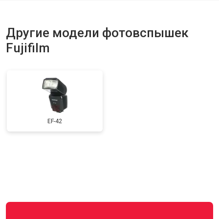
Другие модели фотовспышек
Fujifilm
EF-42