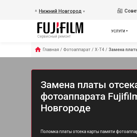
Сове
Нижний Новгород
▼
УСЛУГИ
Сервисный ремонт
Главная
/
Фотоаппарат
/
X-T4
/
Замена плат
Замена платы отсек
фотоаппарата Fujifi
Новгороде
Поломка платы отсека карты памяти фотоаппара