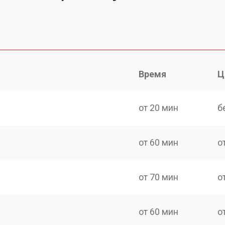
Время
Ц
от 20 мин
б
от 60 мин
о
от 70 мин
о
от 60 мин
о