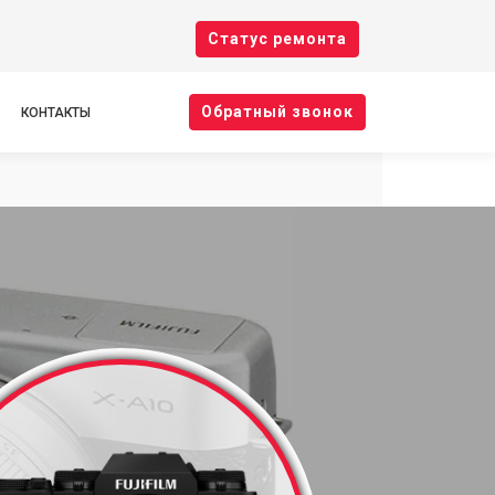
Cтатус ремонта
Oбратный звонок
КОНТАКТЫ