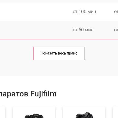
от 100 мин
о
от 50 мин
о
от 80 мин
о
Показать весь прайс
от 50 мин
о
от 100 мин
о
аратов Fujifilm
от 80 мин
о