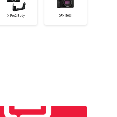
т 4300 ₽
Заказать
X-Pro2 Body
GFX 50SII
т 3300 ₽
Заказать
т 3100 ₽
Заказать