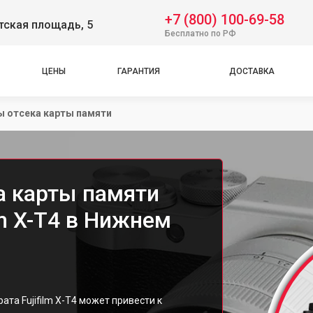
+7 (800) 100-69-58
тская площадь, 5
Бесплатно по РФ
ЦЕНЫ
ГАРАНТИЯ
ДОСТАВКА
ы отсека карты памяти
а карты памяти
lm X-T4 в Нижнем
та Fujifilm X-T4 может привести к