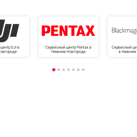
центр DJI в
Сервисный центр Pentax в
Сервисный це
овгороде
Нижнем Новгороде
в Нижнем