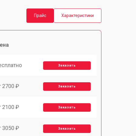
Прайс
Характеристики
ена
есплатно
Заказать
т 2700 ₽
Заказать
т 2100 ₽
Заказать
т 3050 ₽
Заказать