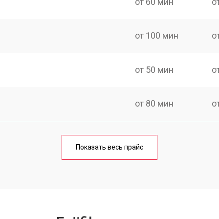
от 60 мин
о
от 100 мин
о
от 50 мин
о
от 80 мин
о
от 50 мин
о
Показать весь прайс
от 100 мин
о
от 70 мин
о