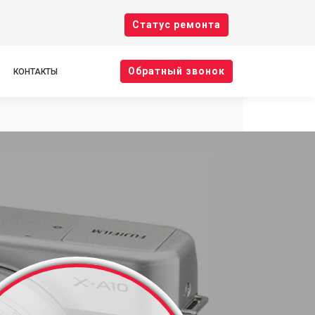
Cтатус ремонта
Oбратный звонок
КОНТАКТЫ