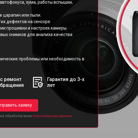
автофокуса, зума, работы вспышки,
е царапин или пыли.
гих дефектов на сенсоре.
ии прошивки и настроек камеры.
овых снимков для анализа качества
нические проблемы или необходимость в
с ремонт
Гарантия до 3-х
обращения
лет
править заявку
 на обработку моих
персональных данных.