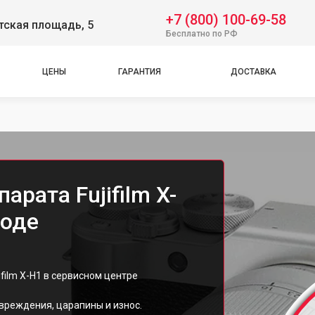
+7 (800) 100-69-58
тская площадь, 5
Бесплатно по РФ
ЦЕНЫ
ГАРАНТИЯ
ДОСТАВКА
рата Fujifilm X-
роде
film X-H1 в сервисном центре
вреждения, царапины и износ.