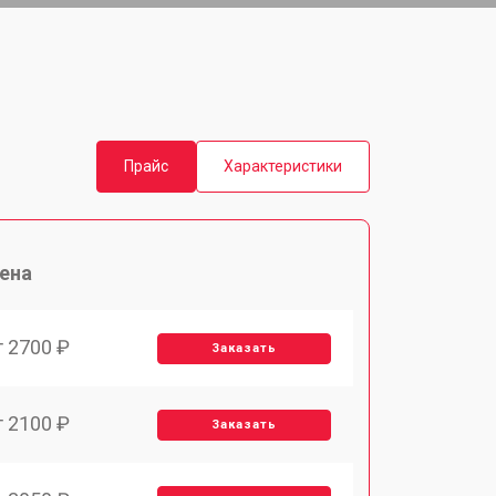
Прайс
Характеристики
ена
т 2700 ₽
Заказать
т 2100 ₽
Заказать