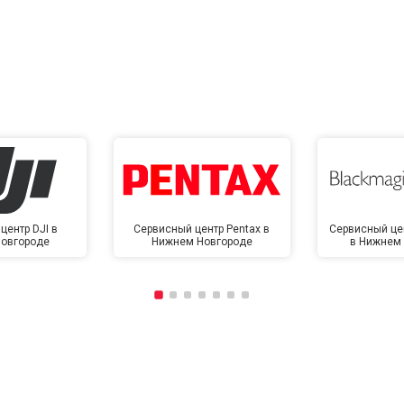
центр DJI в
Сервисный центр Pentax в
Сервисный це
овгороде
Нижнем Новгороде
в Нижнем