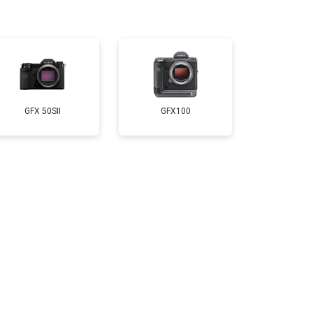
т 2300 ₽
Заказать
т 4300 ₽
Заказать
GFX 50SII
GFX100
т 3300 ₽
Заказать
т 3100 ₽
Заказать