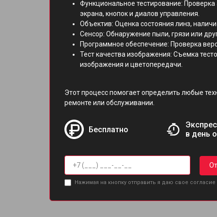
Функциональное тестирование: Проверка 
экрана, кнопок и диалов управления.
Объектив: Оценка состояния линз, наличи
Сенсор: Обнаружение пыли, грязи или дру
Программное обеспечение: Проверка верс
Тест качества изображения: Съемка тест
изображения и цветопередачи.
Этот процесс помогает определить любые тех
ремонте или обслуживании.
Экспрес
Бесплатно
в день 
От
Нажимая на кнопку отправить я даю свое согласие